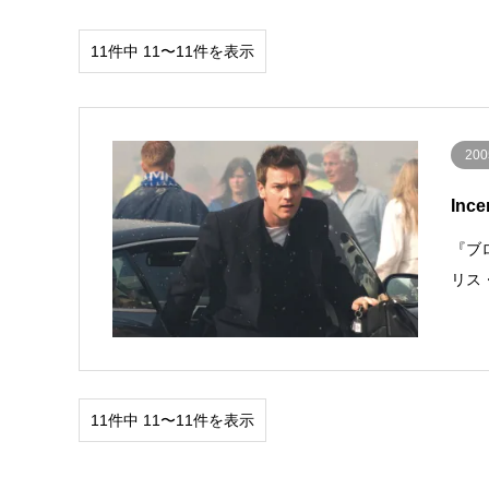
11件中 11〜11件を表示
200
Inc
『ブロ
リス
11件中 11〜11件を表示