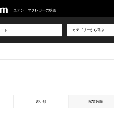
om
ユアン・マクレガーの映画
古い順
閲覧数順