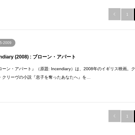

1
5-2009
endiary (2008) : ブローン・アパート
ーン・アパート』（原題: Incendiary）は、2008年のイギリス映画。
・クリーヴの小説『息子を奪ったあなたへ』を…

1