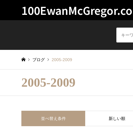
100EwanMcGregor.c
ブログ
2005-2009
2005-2009
並べ替え条件
新しい順