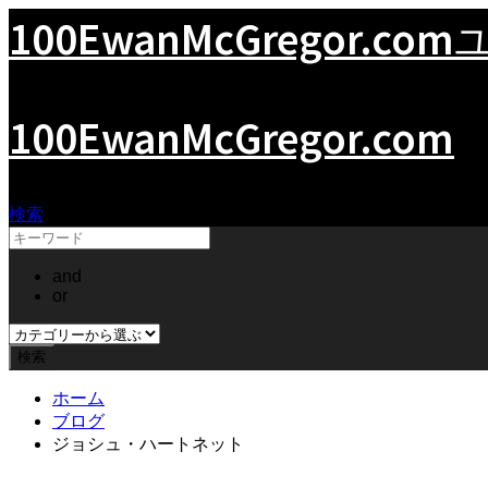
100EwanMcGregor.com
100EwanMcGregor.com
検索
and
or
ホーム
ブログ
ジョシュ・ハートネット