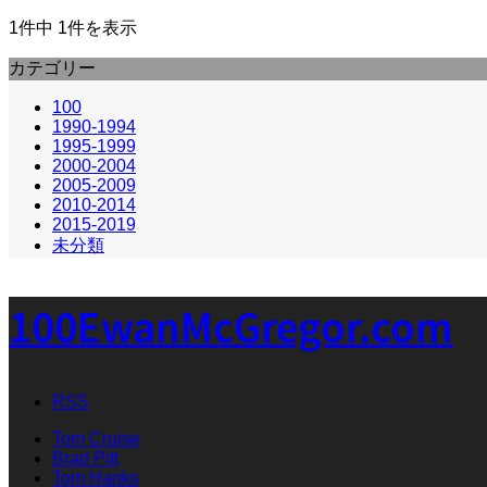
1件中 1件を表示
カテゴリー
100
1990-1994
1995-1999
2000-2004
2005-2009
2010-2014
2015-2019
未分類
100EwanMcGregor.com
RSS
Tom Cruise
Brad Pitt
Tom Hanks