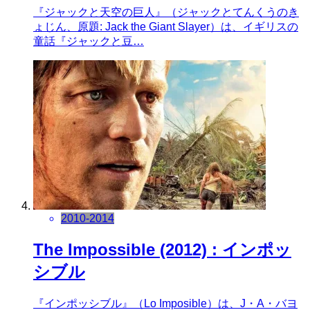
『ジャックと天空の巨人』（ジャックとてんくうのき
ょじん、原題: Jack the Giant Slayer）は、イギリスの
童話『ジャックと豆…
2010-2014
The Impossible (2012) : インポッ
シブル
『インポッシブル』（Lo Imposible）は、J・A・バヨ