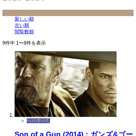
並べ替え条件
新しい順
古い順
閲覧数順
9件中 1〜9件を表示
2010-2014
Son of a Gun (2014) : ガンズ&ゴー