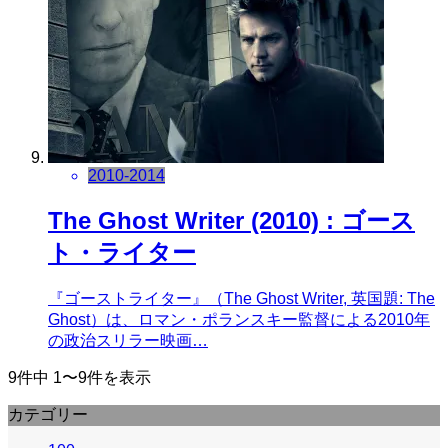
2010-2014
The Ghost Writer (2010) : ゴース
ト・ライター
『ゴーストライター』（The Ghost Writer, 英国題: The
Ghost）は、ロマン・ポランスキー監督による2010年
の政治スリラー映画…
9件中 1〜9件を表示
カテゴリー