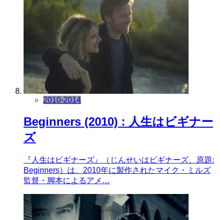
2010-2014
Beginners (2010) : 人生はビギナー
ズ
『人生はビギナーズ』（じんせいはビギナーズ、原題:
Beginners）は、2010年に製作されたマイク・ミルズ
監督・脚本によるアメ…