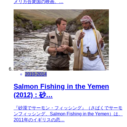
メリカ合衆国の映画。…
2010-2014
Salmon Fishing in the Yemen
(2012) : 砂…
『砂漠でサーモン・フィッシング』（さばくでサーモ
ンフィッシング、Salmon Fishing in the Yemen）は、
2011年のイギリスの恋…