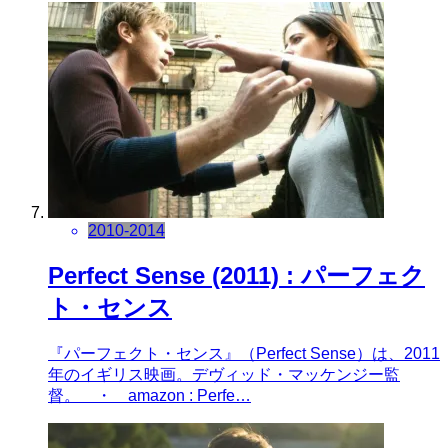
2010-2014
Perfect Sense (2011) : パーフェク
ト・センス
『パーフェクト・センス』（Perfect Sense）は、2011
年のイギリス映画。デヴィッド・マッケンジー監
督。 ・ amazon : Perfe…