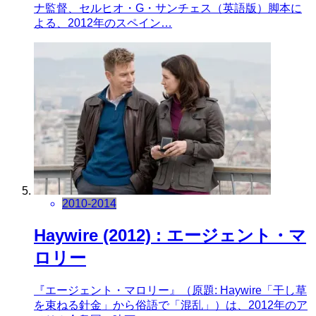
ナ監督、セルヒオ・G・サンチェス（英語版）脚本に
よる、2012年のスペイン…
2010-2014
Haywire (2012) : エージェント・マ
ロリー
『エージェント・マロリー』（原題: Haywire「干し草
を束ねる針金」から俗語で「混乱」）は、2012年のア