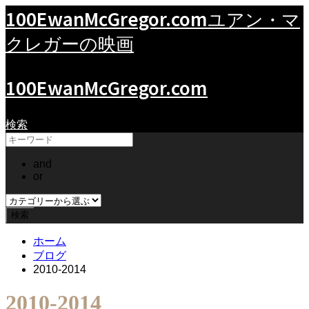
100EwanMcGregor.com
ユアン・マ
クレガーの映画
100EwanMcGregor.com
検索
and
or
ホーム
ブログ
2010-2014
2010-2014