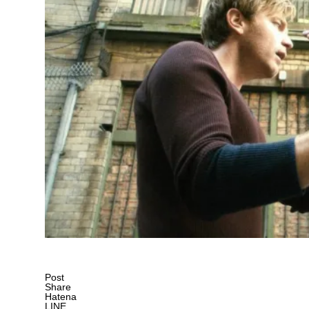
Post
Share
Hatena
LINE