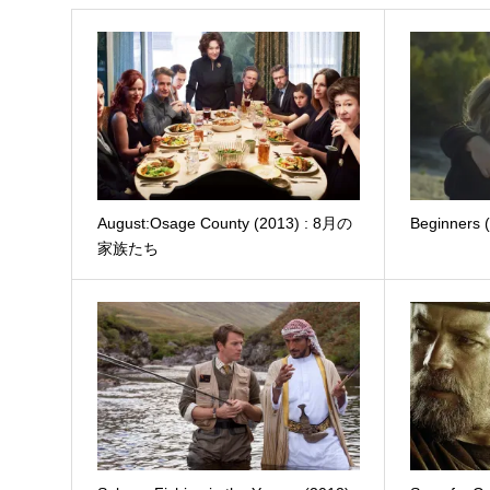
August:Osage County (2013) : 8月の
Beginner
家族たち