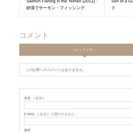
Salmon Fishing in the Yemen (2012) :
Son of a
砂漠でサーモン・フィッシング
ド
コメント
コメント ( 0 )
この記事へのコメントはありません。
名前
( 必須 )
E-MAIL
( 必須 ) - 公開されません -
備考