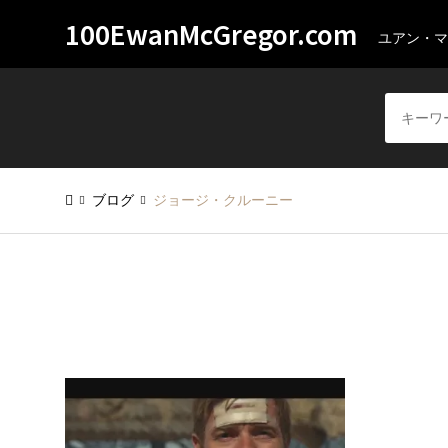
100EwanMcGregor.com
ユアン・マ
ブログ
ジョージ・クルーニー