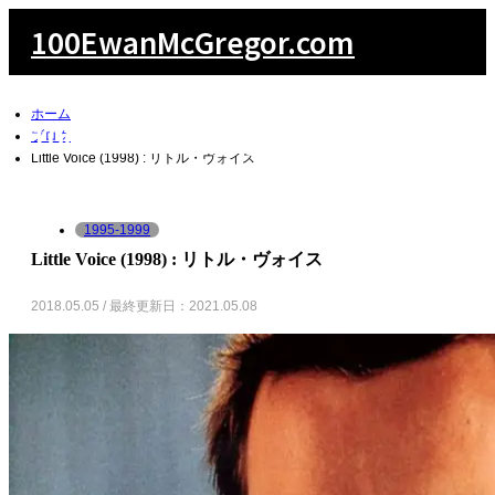
100EwanMcGregor.com
ホーム
100EwanMcGregor.com
ブログ
Little Voice (1998) : リトル・ヴォイス
1995-1999
検索
Little Voice (1998) : リトル・ヴォイス
2018.05.05 / 最終更新日：2021.05.08