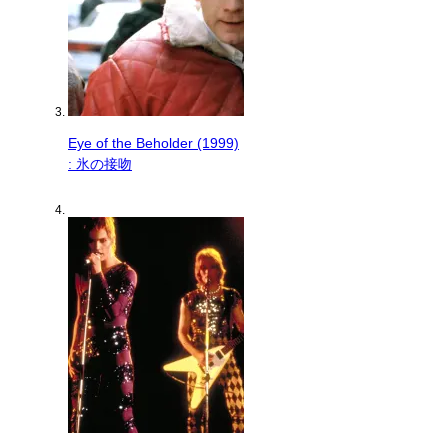
Eye of the Beholder (1999)
: 氷の接吻