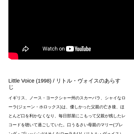
Little Voice (1998) / リトル・ヴォイスのあらす
じ
イギリス、ノース・ヨークシャー州のスカーバラ、シャイなロ
ーラ(ジェーン・ホロックス)は、優しかった父親の亡き後、ほ
とんど口を利かなくなり、毎日部屋にこもって父親が残したレ
コードを聴いて過ごしていた。口うるさい母親のマリー(ブレ
ンダ・ブレッシン)はそんなローラをLV（リトル・ヴォイス）