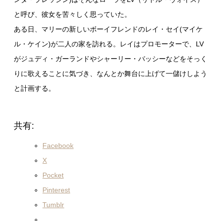
と呼び、彼女を苦々しく思っていた。
ある日、マリーの新しいボーイフレンドのレイ・セイ(マイケ
ル・ケイン)が二人の家を訪れる。レイはプロモーターで、LV
がジュディ・ガーランドやシャーリー・バッシーなどをそっく
りに歌えることに気づき、なんとか舞台に上げて一儲けしよう
と計画する。
共有:
Facebook
X
Pocket
Pinterest
Tumblr