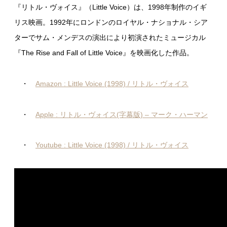
『リトル・ヴォイス』（Little Voice）は、1998年制作のイギ
リス映画。1992年にロンドンのロイヤル・ナショナル・シア
ターでサム・メンデスの演出により初演されたミュージカル
『The Rise and Fall of Little Voice』を映画化した作品。
・
Amazon : Little Voice (1998) / リトル・ヴォイス
・
Apple : リトル・ヴォイス(字幕版) – マーク・ハーマン
・
Youtube : Little Voice (1998) / リトル・ヴォイス