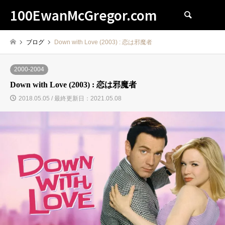
100EwanMcGregor.com
検索
ブログ
Down with Love (2003) : 恋は邪魔者
2000-2004
Down with Love (2003) : 恋は邪魔者
2018.05.05 / 最終更新日：2021.05.08