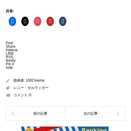
共有:
Post
Share
Hatena
LINE
RSS
feedly
Pin it
note
投稿者:
100Cinema
レニー・ゼルウィガー
コメント:
0