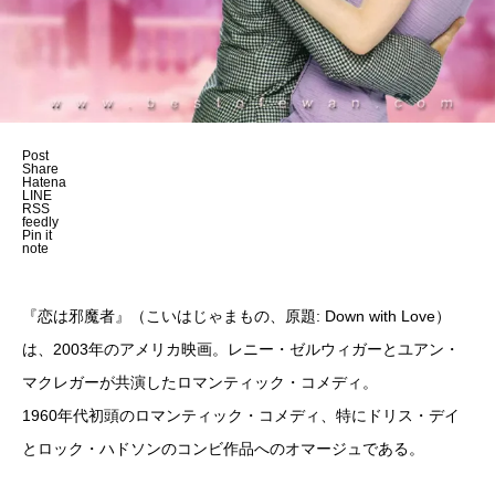
Post
Share
Hatena
LINE
RSS
feedly
Pin it
note
『恋は邪魔者』（こいはじゃまもの、原題: Down with Love）
は、2003年のアメリカ映画。レニー・ゼルウィガーとユアン・
マクレガーが共演したロマンティック・コメディ。
1960年代初頭のロマンティック・コメディ、特にドリス・デイ
とロック・ハドソンのコンビ作品へのオマージュである。