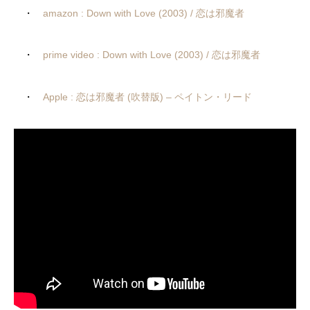
・
amazon : Down with Love (2003) / 恋は邪魔者
・
prime video : Down with Love (2003) / 恋は邪魔者
・
Apple : 恋は邪魔者 (吹替版) – ペイトン・リード