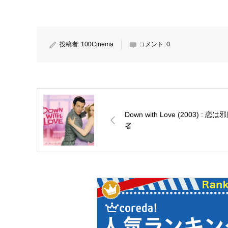
投稿者:
100Cinema
コメント:
0
Down with Love (2003) : 恋は
者