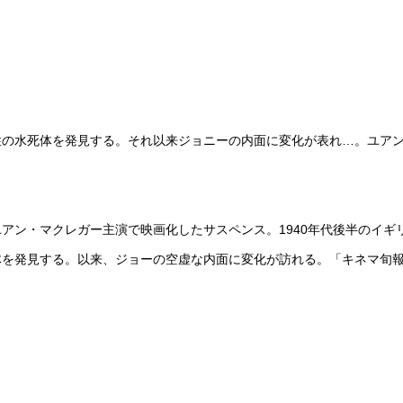
性の水死体を発見する。それ以来ジョニーの内面に変化が表れ…。ユア
アン・マクレガー主演で映画化したサスペンス。1940年代後半のイギ
体を発見する。以来、ジョーの空虚な内面に変化が訪れる。「キネマ旬