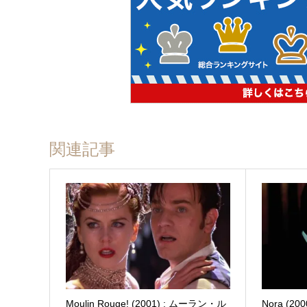
関連記事
Moulin Rouge! (2001) : ムーラン・ル
Nora (2