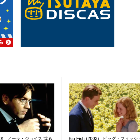
000) : ノーラ・ジョイス 或る
Big Fish (2003) : ビッグ・フィッシ