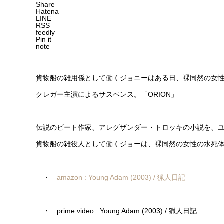
Share
Hatena
LINE
RSS
feedly
Pin it
note
貨物船の雑用係として働くジョニーはある日、裸同然の女
クレガー主演によるサスペンス。「ORION」
伝説のビート作家、アレグザンダー・トロッキの小説を、ユ
貨物船の雑役人として働くジョーは、裸同然の女性の水死
・
amazon : Young Adam (2003) / 猟人日記
・ prime video : Young Adam (2003) / 猟人日記