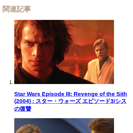
関連記事
Star Wars Episode III: Revenge of the Sith
(2004) : スター・ウォーズ エピソード3/シス
の復讐