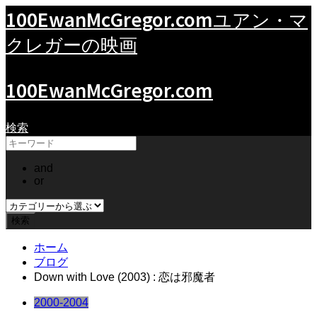
100EwanMcGregor.com
ユアン・マ
クレガーの映画
100EwanMcGregor.com
検索
and
or
ホーム
ブログ
Down with Love (2003) : 恋は邪魔者
2000-2004