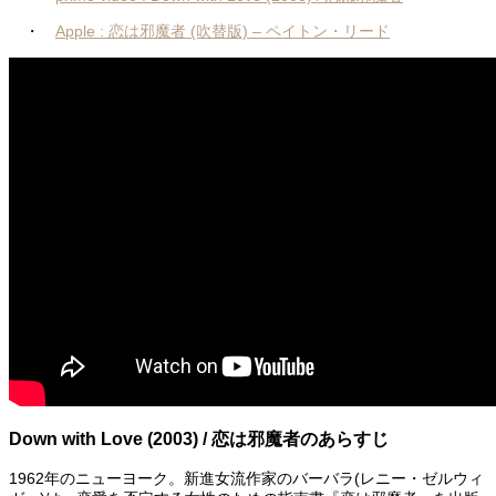
・
Apple : 恋は邪魔者 (吹替版) – ペイトン・リード
Down with Love (2003) / 恋は邪魔者のあらすじ
1962年のニューヨーク。新進女流作家のバーバラ(レニー・ゼルウィ