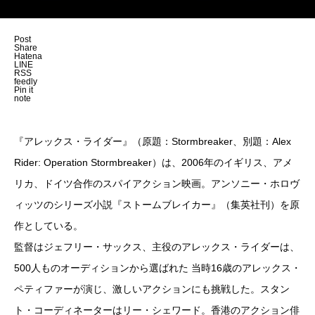
Post
Share
Hatena
LINE
RSS
feedly
Pin it
note
『アレックス・ライダー』（原題：Stormbreaker、別題：Alex
Rider: Operation Stormbreaker）は、2006年のイギリス、アメ
リカ、ドイツ合作のスパイアクション映画。アンソニー・ホロヴ
ィッツのシリーズ小説『ストームブレイカー』（集英社刊）を原
作としている。
監督はジェフリー・サックス、主役のアレックス・ライダーは、
500人ものオーディションから選ばれた 当時16歳のアレックス・
ペティファーが演じ、激しいアクションにも挑戦した。スタン
ト・コーディネーターはリー・シェワード。香港のアクション俳