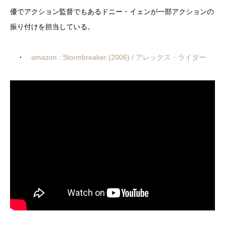
優でアクション監督でもあるドニー・イェンが一部アクションの
振り付けを担当している。
・
amazon : Stormbreaker (2006) / アレックス・ライダー