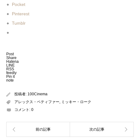
Pocket
Pinterest
Tumblr
Post
Share
Hatena
LINE
RSS
feedly
Pin it
note
投稿者:
100Cinema
アレックス・ペティファー
,
ミッキー・ローク
コメント:
0