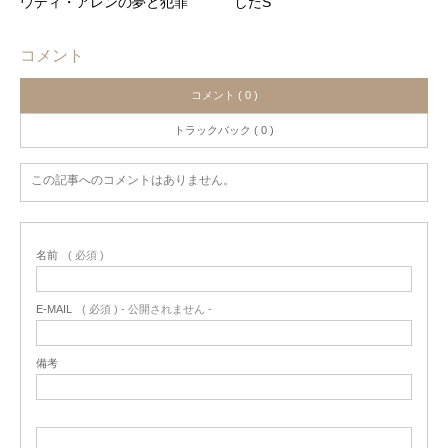
ウディ・アレンの夢と犯罪
したS
コメント
コメント ( 0 )
トラックバック ( 0 )
この記事へのコメントはありません。
名前
( 必須 )
E-MAIL
( 必須 ) - 公開されません -
備考