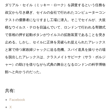
ダリアル・セイル（ミッキー・ローク）を調査するという任務を
叔父から引き継ぎ、セイルの会社で行われたコンピューターコン
テストの優勝者になりすまし工場に潜入。そこでセイルが、大規
模なウイルス・テロを目論んでいて、ロンドンで行われる寄贈式
で首相の押す起動ボタンがウイルスの拡散装置であることを突き
止める。しかし、セイルに正体を見破られ捉えられたアレックス
と家で待つ家政婦ジャックに迫る危機。スパイ道具を操りその場
を脱出したアレックスは、クラスメイトサビーナ（サラ・ボルジ
ャー）の助けを借りながら式典の舞台となるロンドンの科学博物
館へと向かうのだった。
共有:
Facebook
X